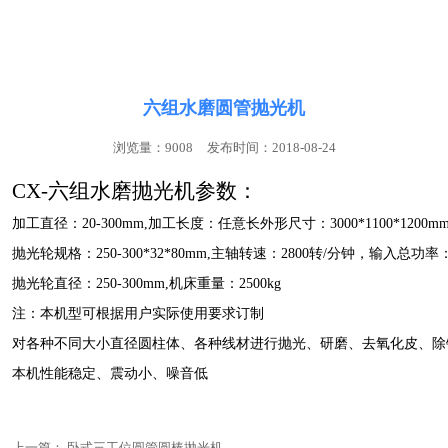
联系我们
六组水磨圆管抛光机
浏览量：9008
发布时间：2018-08-24
CX-六组水磨抛光机参数：
加工直径：20-300mm,加工长度：任意长外形尺寸：3000*1100*1200mm
抛光轮规格：250-300*32*80mm,主轴转速：2800转/分钟，输入总功率：19
抛光轮直径：250-300mm,机床重量：2500kg
注：本机型可根据用户实际使用要求订制
对各种不同大小直径圆柱体、各种线材进行抛光、研磨、去氧化皮、除
本机性能稳定、震动小、噪音低
上一篇：
卧式三工位圆管圆棒抛光机