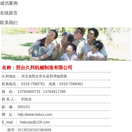
成功案例
在线留言
联系我们
名称：邢台久邦机械制造有限公司
久邦地址： 河北省邢台市任县邢湾镇西黄
联系电话： 0319-7588781 传真：0319-7588481
移 动： 13784900733
13784917396
联 系 人： 刘先生
邮 编： 055151
网 址：
http://www.hebcx.com
E_mail ：
hebcxjx@126.com
税号：91130526320158640M